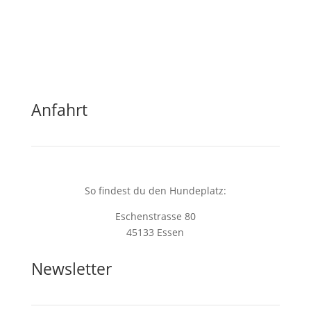
buero@studydogs.de
Anfahrt
So findest du den Hundeplatz:
Eschenstrasse 80
45133 Essen
Newsletter